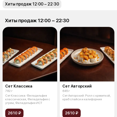
Хиты продаж 12:00 − 22:30
Хиты продаж 12:00 − 22:30
Сет Классика
Сет Авторский
782 г
645 г
Сет Классика: Филадельфия
Сет Авторский: Ролл с креветкой,
классическая, Филадельфия с
краб спайси и калифорния
угрем, Филадельфия ИСТ
2610 ₽
2610 ₽