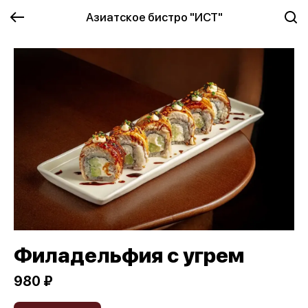
Азиатское бистро "ИСТ"
Филадельфия с угрем
980 ₽