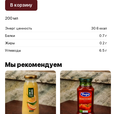
В корзину
200 мл
Энерг. ценность
30.6 ккал
Белки
0.7 г
Жиры
0.2 г
Углеводы
6.5 г
Мы рекомендуем