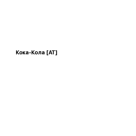
Кока-Кола [AT]