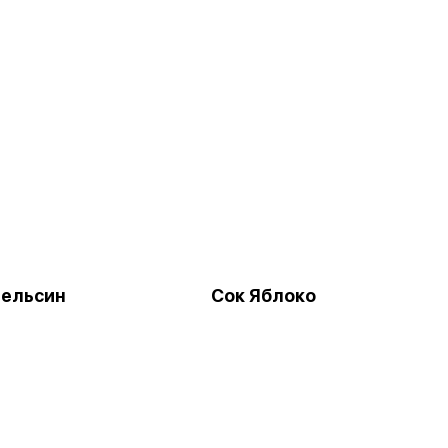
ельсин
Сок Яблоко