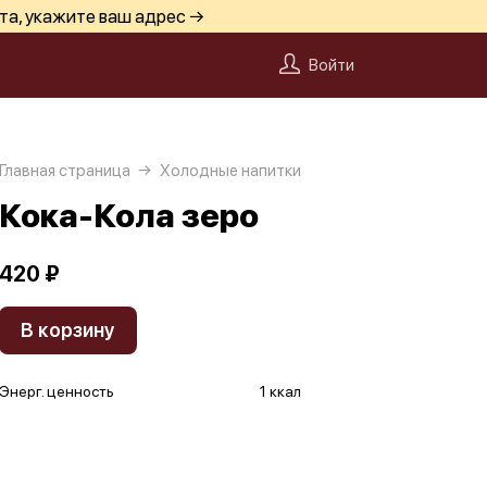
та, укажите ваш адрес →
Войти
Главная страница
Холодные напитки
Кока-Кола зеро
420 ₽
В корзину
Энерг. ценность
1 ккал