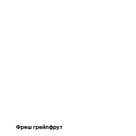
Фреш грейпфрут