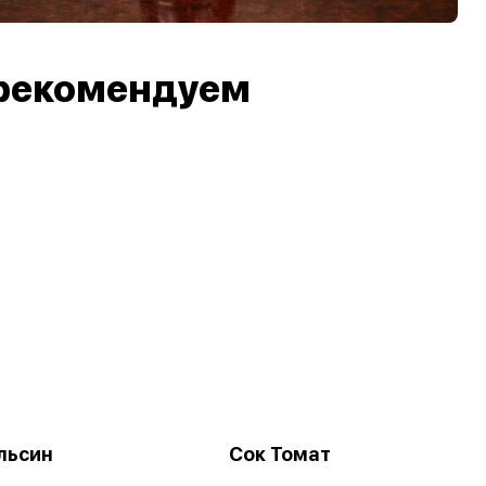
рекомендуем
льсин
Сок Томат