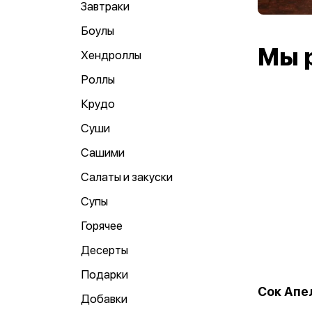
Завтраки
Боулы
Мы 
Хендроллы
Роллы
Крудо
Суши
Сашими
Салаты и закуски
Супы
Горячее
Десерты
Подарки
Сок Апе
Добавки