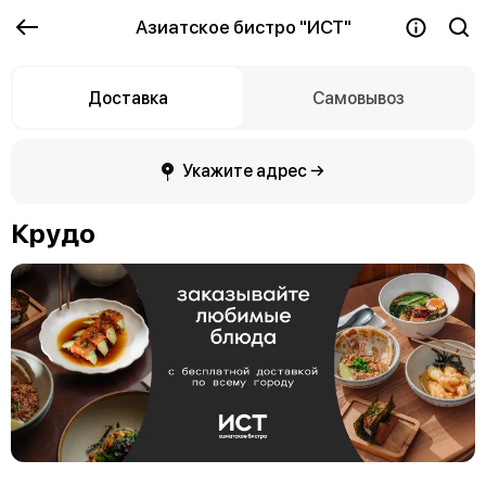
Азиатское бистро "ИСТ"
Доставка
Самовывоз
Укажите адрес →
Крудо