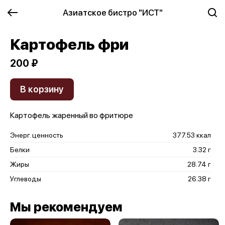
Азиатское бистро "ИСТ"
Картофель фри
200 ₽
В корзину
Картофель жаренный во фритюре
Энерг. ценность
377.53 ккал
Белки
3.32 г
Жиры
28.74 г
Углеводы
26.38 г
Мы рекомендуем