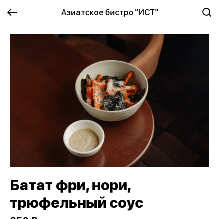
Азиатское бистро "ИСТ"
Батат фри, нори,
трюфельный соус