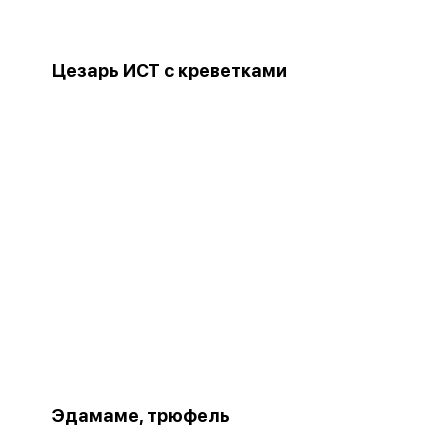
Цезарь ИСТ с креветками
Эдамаме, трюфель