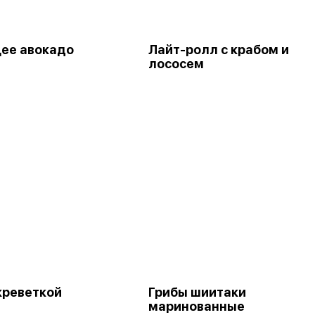
ее авокадо
Лайт-ролл с крабом и
лососем
 креветкой
Грибы шиитаки
маринованные