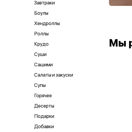
Завтраки
Боулы
Хендроллы
Роллы
Мы 
Крудо
Суши
Сашими
Салаты и закуски
Супы
Горячее
Десерты
Подарки
Добавки