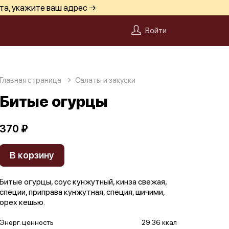
та, укажите ваш адрес →
Войти
Главная страница
Салаты и закуски
Битые огурцы
370 ₽
В корзину
Битые огурцы, соус кунжутный, кинза свежая,
специи, приправа кунжутная, специя, шичими,
орех кешью.
Энерг. ценность
29.36 ккал