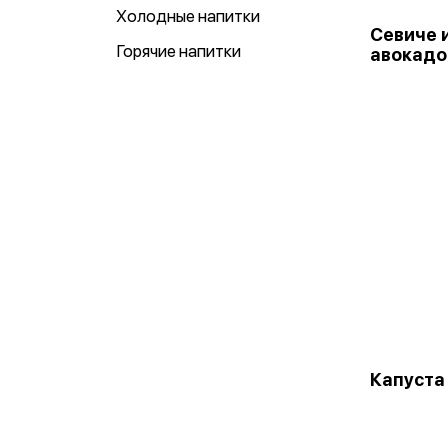
Холодные напитки
Севиче и
Горячие напитки
авокадо
Капуста