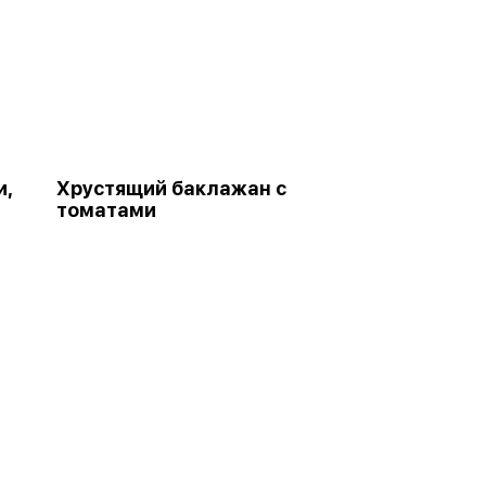
и,
Хрустящий баклажан с
томатами