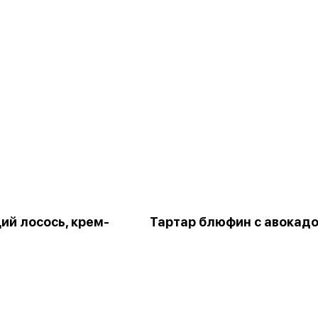
ий лосось, крем-
Тартар блюфин с авокад