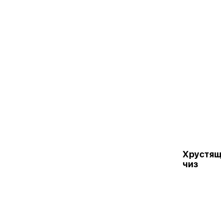
Хрустящ
чиз