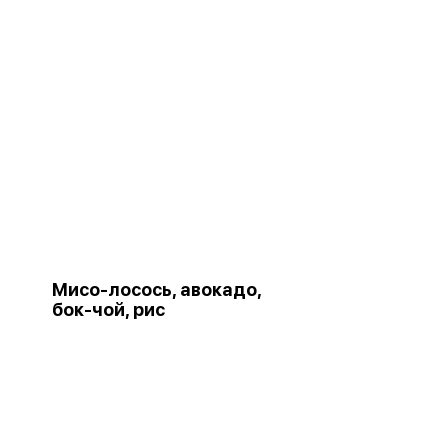
Мисо-лосось, авокадо,
бок-чой, рис