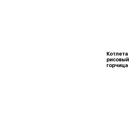
Котлета
рисовый
горчица