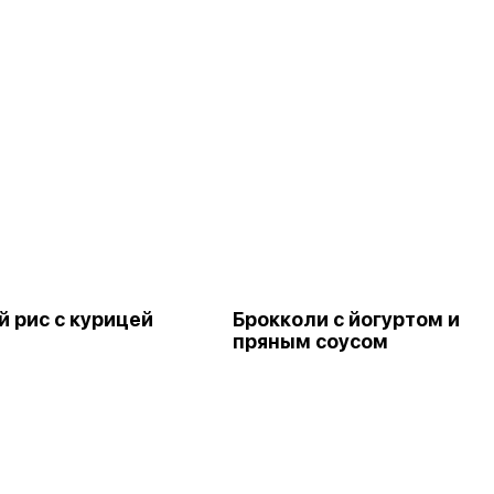
 рис с курицей
Брокколи с йогуртом и
пряным соусом