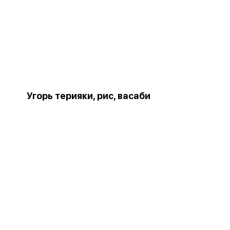
Угорь терияки, рис, васаби