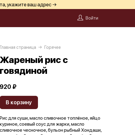
та, укажите ваш адрес →
Войти
Главная страница
Горячее
Жареный рис с
говядиной
920 ₽
В корзину
Рис для суши, масло сливочное топлёное, яйцо
куриное, соевый соус для жарки, масло
сливочное чесночное, бульон рыбный Хондаши,