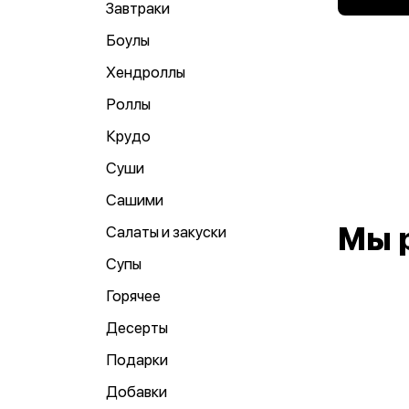
Завтраки
Боулы
Хендроллы
Роллы
Крудо
Суши
Сашими
Мы 
Салаты и закуски
Супы
Горячее
Десерты
Подарки
Добавки