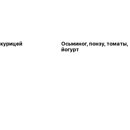
 курицей
Осьминог, понзу, томаты,
йогурт