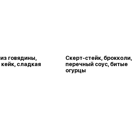
 из говядины,
Скерт-стейк, брокколи,
 кейк, cладкая
перечный соус, битые
огурцы