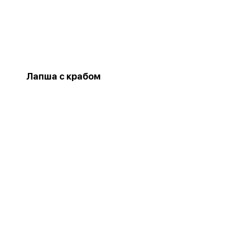
Лапша с крабом