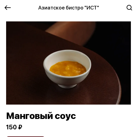
Азиатское бистро "ИСТ"
Манговый соус
150 ₽