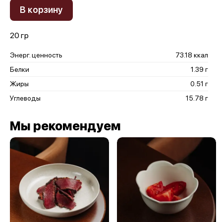
В корзину
20 гр
Энерг. ценность
73.18 ккал
Белки
1.39 г
Жиры
0.51 г
Углеводы
15.78 г
Мы рекомендуем