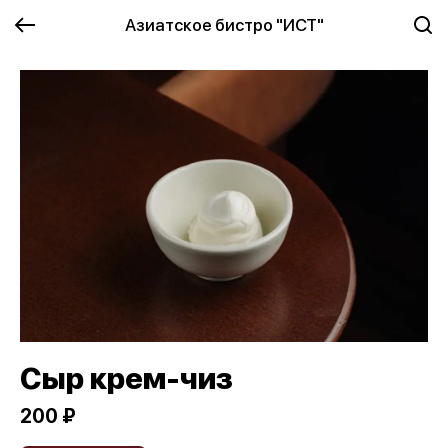
Азиатское бистро "ИСТ"
Сыр крем-чиз
200 ₽