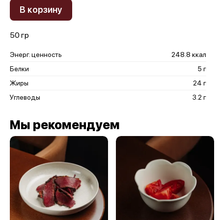
В корзину
50 гр
Энерг. ценность
248.8 ккал
Белки
5 г
Жиры
24 г
Углеводы
3.2 г
Мы рекомендуем