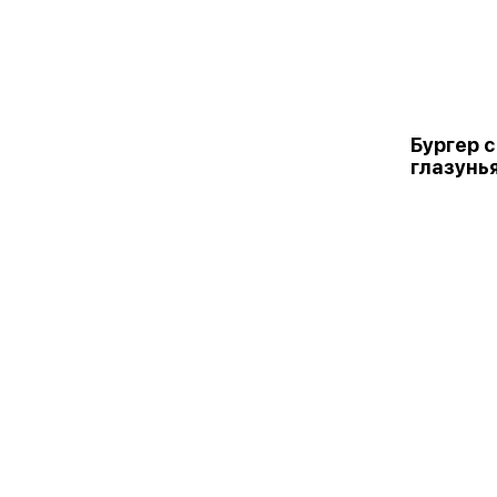
Бургер с
глазунь