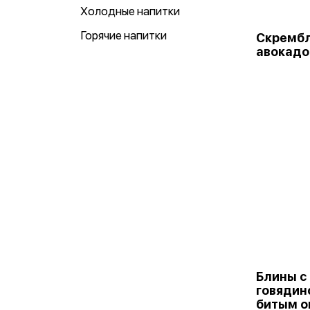
Холодные напитки
Горячие напитки
Скрембл
авокадо
Блины с
говядин
битым о