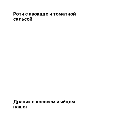
Роти с авокадо и томатной
сальсой
Драник с лососем и яйцом
пашот