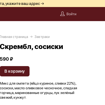
та, укажите ваш адрес →
Войти
Главная страница
Завтраки
Скрембл, сосиски
590 ₽
В корзину
Микс для омлета (яйцо куриное, сливки 22%),
сосиски, масло оливковое чесночное, сладкая
горчица, маринованные огурцы, лук зелёный
свежий, кунжут.