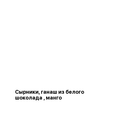
Сырники, ганаш из белого
шоколада , манго