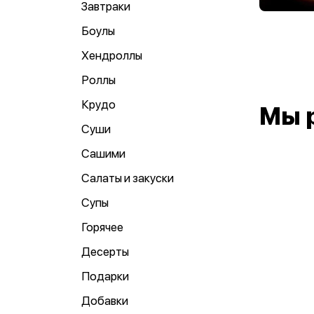
Завтраки
Боулы
Хендроллы
Роллы
Крудо
Мы 
Суши
Сашими
Салаты и закуски
Супы
Горячее
Десерты
Подарки
Добавки